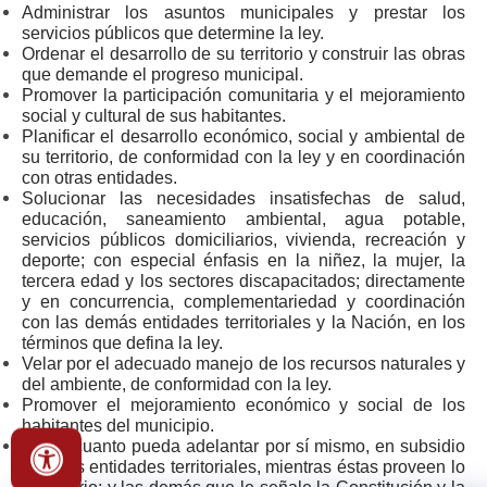
Administrar los asuntos municipales y prestar los
servicios públicos que determine la ley.
Ordenar el desarrollo de su territorio y construir las obras
que demande el progreso municipal.
Promover la participación comunitaria y el mejoramiento
social y c​ultural de sus habitantes.
Planificar el desarrollo económico, social y ambiental de
su territorio, de conformidad con la ley y en coordinación
con otras entidades.
Solucionar las necesidades insatisfechas de salud,
educación, saneamiento ambiental, agua potable,
servicios públicos domiciliarios, vivienda, recreación y
deporte; con especial énfasis en la niñez, la mujer, la
tercera edad y los sectores discapacitados; directamente
y en concurrencia, complementariedad y coordinación
con las demás entidades territoriales y la Nación, en los
términos que defina la ley.
Velar por el adecuado manejo de los recursos naturales y
del ambiente, de conformidad con la ley.
Promover el mejoramiento económico y social de los
habitantes del municipio.​
Hacer cuanto pueda adelantar por sí mismo, en subsidio
de otras entidades territoriales, mientras éstas proveen lo