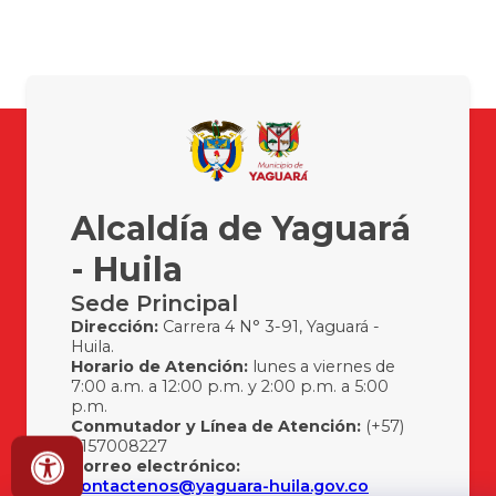
Alcaldía de Yaguará
- Huila
Sede Principal
Dirección:
Carrera 4 N° 3-91, Yaguará -
Huila.
Horario de Atención:
lunes a viernes de
7:00 a.m. a 12:00 p.m. y 2:00 p.m. a 5:00
p.m.
Conmutador y Línea de Atención:
(+57)
3157008227
Correo electrónico:
contactenos@yaguara-huila.gov.co