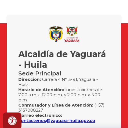
Alcaldía de Yaguará
- Huila
Sede Principal
Dirección:
Carrera 4 N° 3-91, Yaguará -
Huila.
Horario de Atención:
lunes a viernes de
7:00 a.m. a 12:00 p.m. y 2:00 p.m. a 5:00
p.m.
Conmutador y Línea de Atención:
(+57)
3157008227
Correo electrónico:
contactenos@yaguara-huila.gov.co