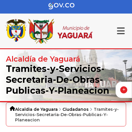
Alcaldía de Yaguará
Tramites-y-Servicios-
Secretaria-De-Obras-
Publicas-Y-Planeacion
Alcaldia de Yaguara
Ciudadanos
Tramites-y-
Servicios-Secretaria-De-Obras-Publicas-Y-
Planeacion