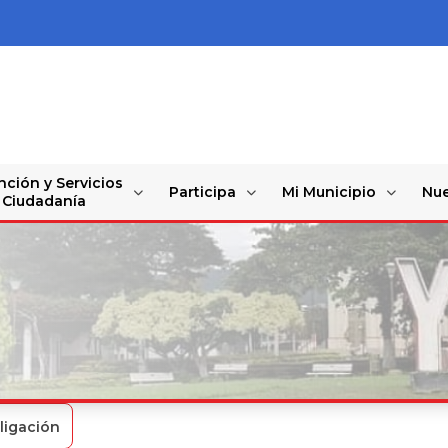
nción y Servicios
Participa
Mi Municipio
Nue
a Ciudadanía
ligación