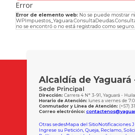
Error
Error de elemento web:
No se puede mostrar ni
WPImpuestos_Yaguara.ConsultaDeudas.ConsultaD
no se encontró o no está registrado como seguro.
Alcaldía de Yaguará 
Sede Principal
Dirección:
Carrera 4 N° 3-91, Yaguará - Huila
Horario de Atención:
lunes a viernes de 7:0
Conmutador y Línea de Atención:
(+57) 3
Correo electrónico:
contactenos@yaguara
Otras sedes
Mapa del Sitio
Notificaciones J
Ingrese su Petición, Queja, Reclamo, Solic